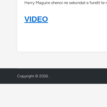
Harry Maguire shenoi ne sekondat e fundit te n
VIDEO
Copyright © 2026
.