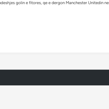
deshjes golin e fitores, qe e dergon Manchester Unitedin ne 