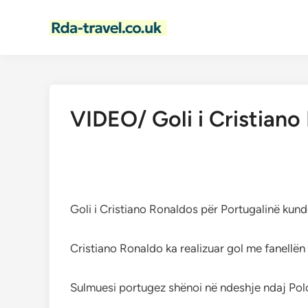
Skip
to
content
VIDEO/ Goli i Cristiano
Goli i Cristiano Ronaldos për Portugalinë kund
Cristiano Ronaldo ka realizuar gol me fanellën 
Sulmuesi portugez shënoi në ndeshje ndaj Polo