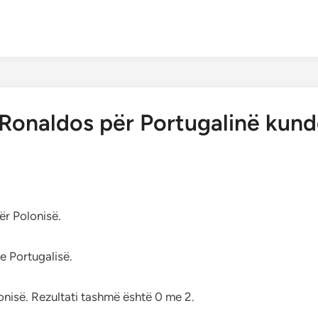
 Ronaldos për Portugalinë kund
ër Polonisë.
e Portugalisë.
nisë. Rezultati tashmë është 0 me 2.