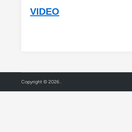
VIDEO
Copyright © 2026
.